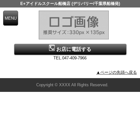
E+アイドルスクール船橋店 (デリバリー/千葉県船橋発)
お店に電話する
TEL.047-409-7966
▲ページの先頭へ戻る
Copyright © XXXX All Rights Reserved.