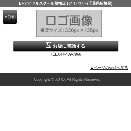
E+アイドルスクール船橋店 (デリバリー/千葉県船橋発)
お店に電話する
TEL.047-409-7966
▲ページの先頭へ戻る
Copyright © XXXX All Rights Reserved.