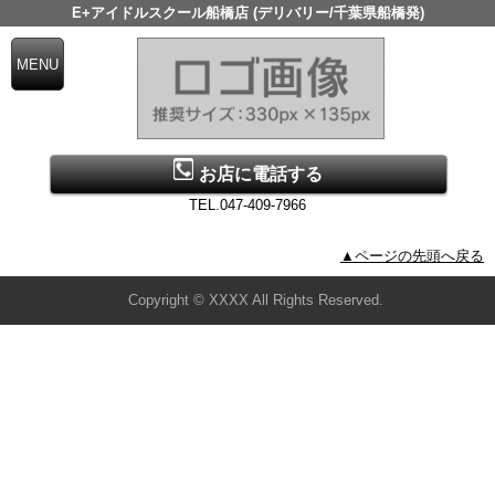
E+アイドルスクール船橋店 (デリバリー/千葉県船橋発)
お店に電話する
TEL.047-409-7966
▲ページの先頭へ戻る
Copyright © XXXX All Rights Reserved.