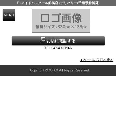
E+アイドルスクール船橋店 (デリバリー/千葉県船橋発)
お店に電話する
TEL.047-409-7966
▲ページの先頭へ戻る
Copyright © XXXX All Rights Reserved.